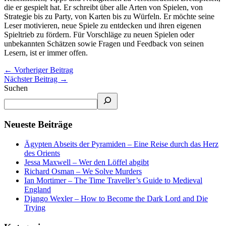
die er gespielt hat. Er schreibt über alle Arten von Spielen, von
Strategie bis zu Party, von Karten bis zu Würfeln. Er möchte seine
Leser motivieren, neue Spiele zu entdecken und ihren eigenen
Spieltrieb zu fördern. Für Vorschläge zu neuen Spielen oder
unbekannten Schätzen sowie Fragen und Feedback von seinen
Lesern, ist er immer offen.
←
Vorheriger Beitrag
Nächster Beitrag
→
Suchen
Neueste Beiträge
Ägypten Abseits der Pyramiden – Eine Reise durch das Herz
des Orients
Jessa Maxwell – Wer den Löffel abgibt
Richard Osman – We Solve Murders
Ian Mortimer – The Time Traveller’s Guide to Medieval
England
Django Wexler – How to Become the Dark Lord and Die
Trying