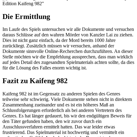
Die Ermittlung
Im Laufe des Spiels untersuchen wir alle Dokumente und versuchen
daraus Schlüsse auf den wahren Mörder von Kanzler Lai zu ziehen.
Dies ist nicht ganz einfach, da der Mord bereits 1000 Jahre
zurückliegt. Zusätzlich müssen wir versuchen, anhand der
Dokumente sinnvolle Online-Recherchen durchzuführen. An dieser
Stelle möchten wir die Empfehlung aussprechen, dass man wirklich
auf jedes Detail des zugesandten Spielmaterials achten sollte, da dies
für die Lösung des Falles enorm wichtig ist.
Fazit zu Kaifeng 982
Kaifeng 982 ist im Gegensatz zu anderen Spielen des Genres
teilweise sehr schwierig. Viele Dokumente stehen nicht in direktem
Zusammenhang zueinander und es ist ein höheres Maß an
Schlussfolgerungen erforderlich als bei anderen Vertretern des
Genres. Es hat länger gedauert, bis wir den endgültigen Beweis für
den Täter gefunden haben, den wir zuvor durch ein
Ausschlussverfahren ermittelt hatten. Das war leider etwas
frustrierend. Das Spielmaterial ist hochwertig und vermittelt ein